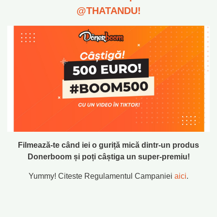
@THATANDU!
Filmează-te când iei o guriță mică dintr-un produs
Donerboom și poți câștiga un super-premiu!
Yummy! Citeste Regulamentul Campaniei
aici
.