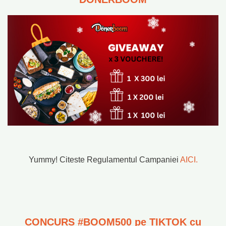
Yummy! Citeste Regulamentul Campaniei
AICI.
CONCURS #BOOM500 pe TIKTOK cu