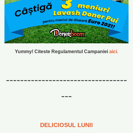
Yummy! Citeste Regulamentul Campaniei
aici.
----------------------------------
---
DELICIOSUL LUNII