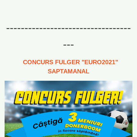
----------------------------------
---
CONCURS FULGER "EURO2021"
SAPTAMANAL