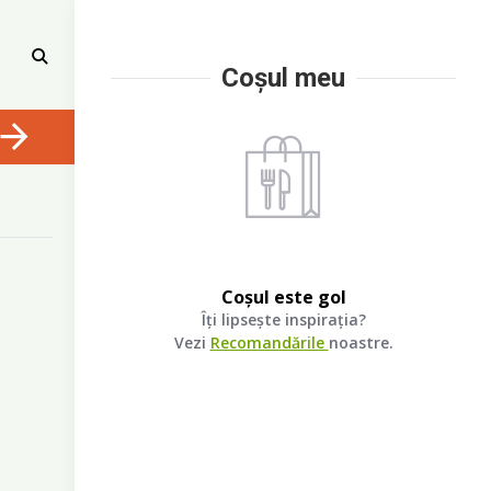
Coșul meu
Coșul este gol
Îți lipsește inspirația?
Vezi
Recomandările
noastre.